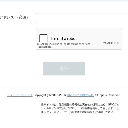
アドレス
（必須）
カラーミーショップ
Copyright (C) 2005-2026
GMOペパボ株式会社
All Rights Reserved.
当サイトでは、通信情報の暗号化と実在性の証明のため、GMOグロ
ーバルサイン株式会社のSSLサーバ証明書を使用しております。 セ
キュアシールより、サーバ証明書の検証結果をご確認ください。