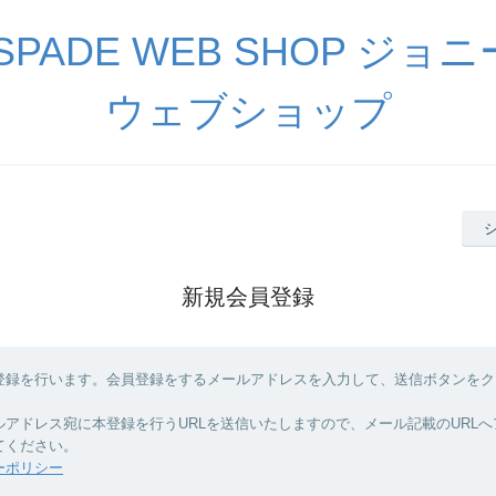
 SPADE WEB SHOP ジ
ウェブショップ
新規会員登録
登録を行います。会員登録をするメールアドレスを入力して、送信ボタンをク
ルアドレス宛に本登録を行うURLを送信いたしますので、メール記載のURL
てください。
ーポリシー