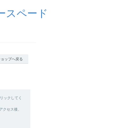
ョニースペード
ショップへ戻る
リックしてく
へアクセス後、